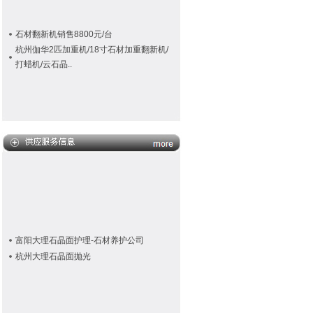
石材翻新机销售8800元/台
杭州伽华2匹加重机/18寸石材加重翻新机/
打蜡机/云石晶..
富阳大理石晶面护理-石材养护公司
杭州大理石晶面抛光