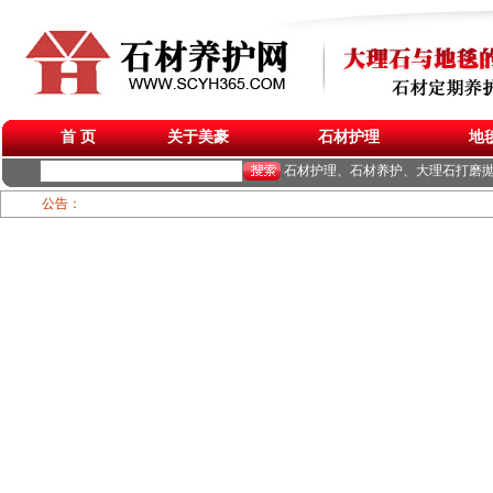
首 页
关于美豪
石材护理
地
石材护理、石材养护、大理石打磨
公告：