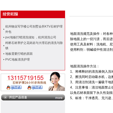
杭州物业写字楼公司别墅会所KTV石材护理
外包
地面清洗
规范及操作：对各种
pvc地板打蜡清洗须知 ，杭州清洗公司
除地面上的一切污渍，而后进
柯桥石材养护之花岗岩与大理石的清洗与除
使用工具及材料：洗地机、尼
锈
使用料剂：弱碱或中性清洁剂
地板需要打蜡的原因
PVC地板清洗护理
地面清洗
操作方法：
1、将稀释好的清洗液倒入洗
2、擦洗同时启动吸水机，边
3、用清洁剂清洗一遍吸干地
4、注意事项：清洁地面禁止
以免石材表面留下永久性划痕
5、标准：干净透亮、无污迹