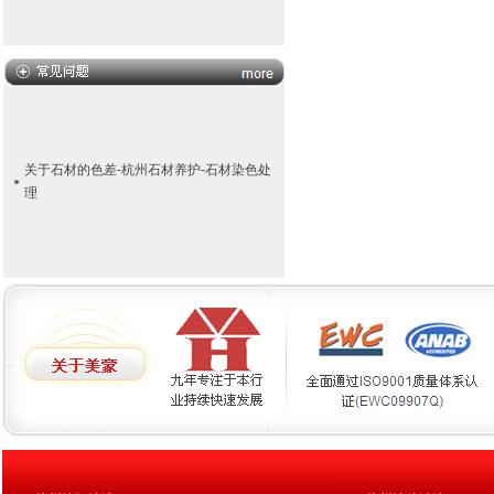
关于石材的色差-杭州石材养护-石材染色处
理