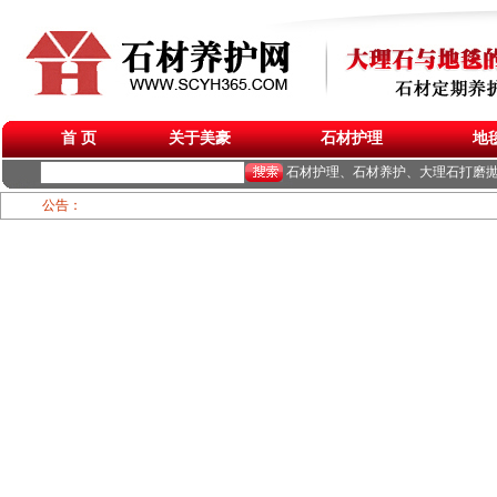
首 页
关于美豪
石材护理
地
石材护理、石材养护、大理石打磨
公告：