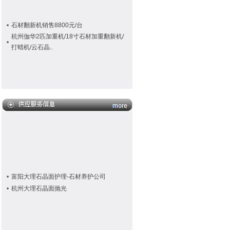
石材翻新机销售8800元/台
杭州伽华2匹加重机/18寸石材加重翻新机/
打蜡机/云石晶..
富阳大理石晶面护理-石材养护公司
杭州大理石晶面抛光