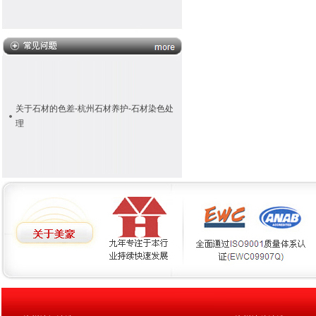
关于石材的色差-杭州石材养护-石材染色处
理