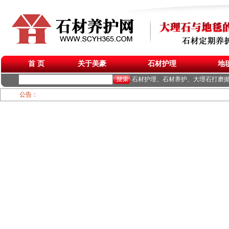
首 页
关于美豪
石材护理
地
石材护理、石材养护、大理石打磨
公告：