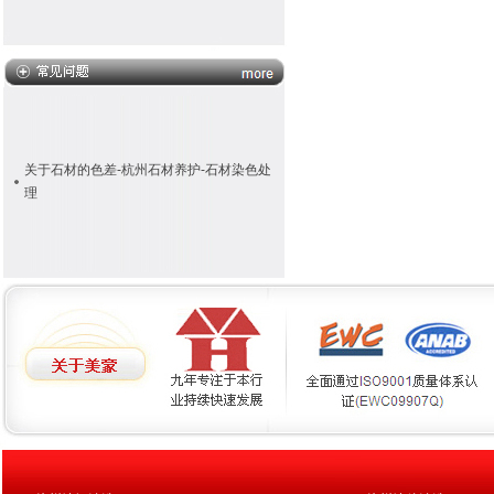
关于石材的色差-杭州石材养护-石材染色处
理