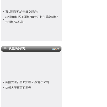
石材翻新机销售8800元/台
杭州伽华2匹加重机/18寸石材加重翻新机/
打蜡机/云石晶..
富阳大理石晶面护理-石材养护公司
杭州大理石晶面抛光