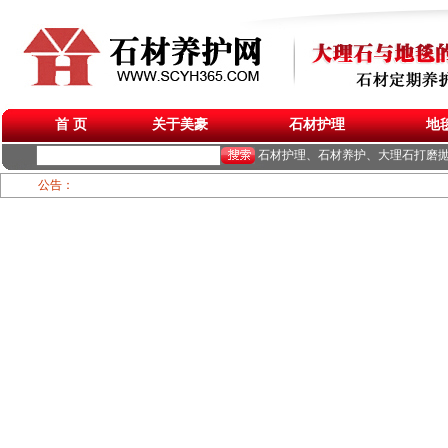
首 页
关于美豪
石材护理
地
石材护理、石材养护、大理石打磨
公告：