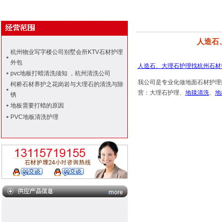
人造石
杭州物业写字楼公司别墅会所KTV石材护理
外包
人造石、大理石护理找杭州石材
pvc地板打蜡清洗须知 ，杭州清洗公司
我公司是专业化做地面石材护理
柯桥石材养护之花岗岩与大理石的清洗与除
营：大理石护理、
地毯清洗
、
地
锈
地板需要打蜡的原因
PVC地板清洗护理