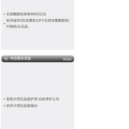
石材翻新机销售8800元/台
杭州伽华2匹加重机/18寸石材加重翻新机/
打蜡机/云石晶..
富阳大理石晶面护理-石材养护公司
杭州大理石晶面抛光