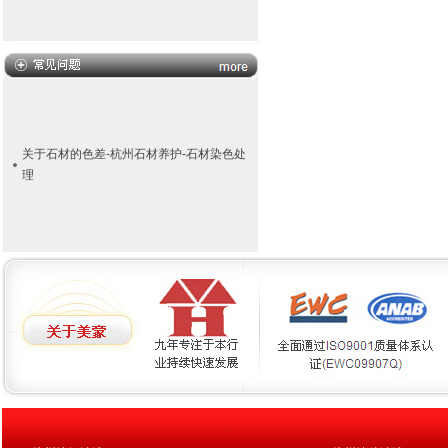
关于石材的色差-杭州石材养护-石材染色处
理